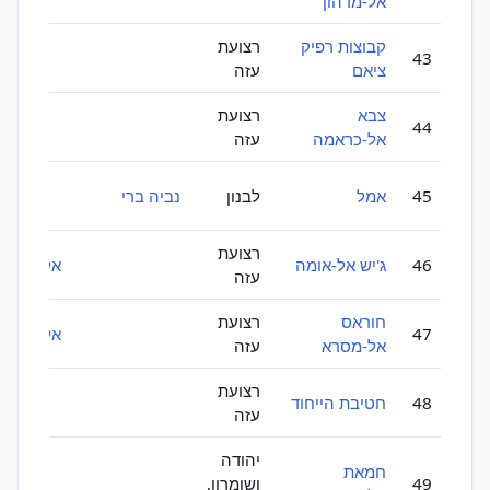
אל-מדהון
קבוצות רפיק
רצועת
43
ציאם
עזה
צבא
רצועת
44
אל-כראמה
עזה
45
אמל
לבנון
נביה ברי
רצועת
46
ג'יש אל-אומה
אל-קאעיד
עזה
חוראס
רצועת
47
אל-קאעיד
אל-מסרא
עזה
רצועת
48
חטיבת הייחוד
עזה
יהודה
חמאת
49
ושומרון,