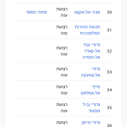
רצועת
30
מגיני אל-אקצא
פתחי חמאד
עזה
תנועת החירות
רצועת
31
הפלסטינית
עזה
גדודי עבד
רצועת
32
אל-קאדר
עזה
אל-חוסייני
גדודי
רצועת
33
אל-צאעקה
עזה
סייף
רצועת
34
אל-אסלאם
עזה
גדודי נביל
רצועת
35
מסעוד
עזה
גדודי איימן
רצועת
36