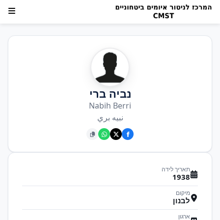
נביה ברי
Nabih Berri
نبيه بري
תאריך לידה
1938
מיקום
לבנון
ארגון