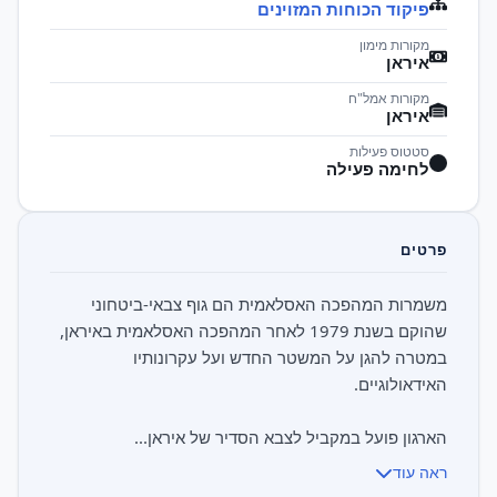
פיקוד הכוחות המזוינים
מקורות מימון
איראן
מקורות אמל"ח
איראן
סטטוס פעילות
לחימה פעילה
פרטים
משמרות המהפכה האסלאמית הם גוף צבאי-ביטחוני
שהוקם בשנת 1979 לאחר המהפכה האסלאמית באיראן,
במטרה להגן על המשטר החדש ועל עקרונותיו
הארגון פועל במקביל לצבא הסדיר של איראן...
ראה עוד