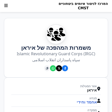
משמרות המהפכה של איראן
Islamic Revolutionary Guard Corps (IRGC)
سپاه پاسداران انقلاب اسلامی
אזור הפעילות
איראן
מנהיג
אחמד וחידי
מפקדה