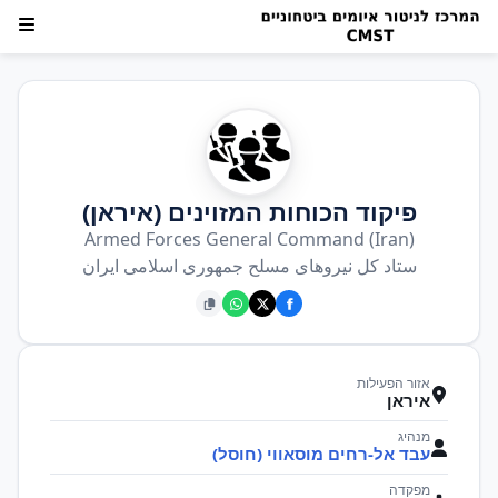
פיקוד הכוחות המזוינים (איראן)
Armed Forces General Command (Iran)
ستاد كل نیروهای مسلح جمهوری اسلامی ایران
אזור הפעילות
איראן
מנהיג
עבד אל-רחים מוסאווי (חוסל)
מפקדה