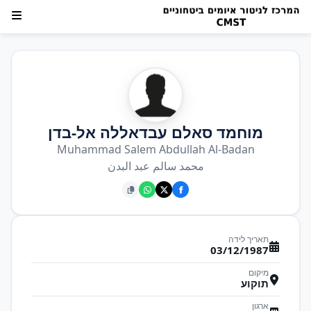
מוחמד סאלם עבדאללה אל-בדן
Muhammad Salem Abdullah Al-Badan
محمد سالم عبد البدن
תאריך לידה
03/12/1987
מיקום
תוקוע
ארגון