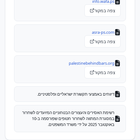
info.wafa.ps
צפה במקור
asra-ps.com
צפה במקור
palestinebehindbars.org
צפה במקור
דיווחים באמצעי תקשורת ישראליים ופלסטיניים.
רשימת האסירים והעצורים הבטחוניים המיועדים לשחרור
במסגרת המתווה לשחרור חטופים שפורסמה ב-10
באוקטובר 2025 על ידי משרד המשפטים.