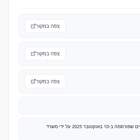
צפה במקור
צפה במקור
צפה במקור
רשימת האסירים והעצורים הבטחוניים המיועדים לשחרור במסגרת המתווה לשחרור חטופים שפורסמה ב-10 באוקטובר 2025 על ידי משרד