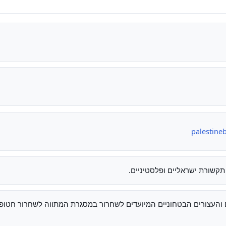
palestine
תקשורת ישראליים ופלסטיניים.