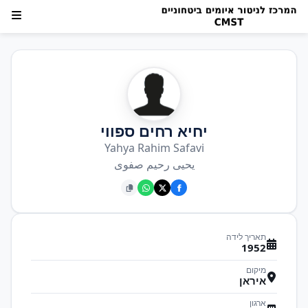
יחיא רחים ספווי
Yahya Rahim Safavi
یحیی رحیم صفوی
תאריך לידה
1952
מיקום
איראן
ארגון