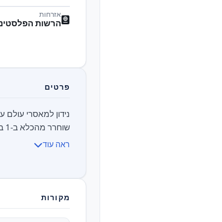
אזרחות
הרשות הפלסטיני
פרטים
שוחרר מהכלא ב-1 בפברואר 2025 לאחר 22 שנות מאסר, במסגרת הפעימה הרביעית של עסקת החטופים...
ראה עוד
מקורות