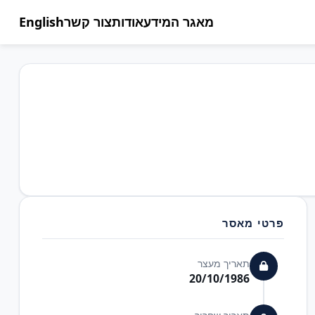
מאגר המידע
אודות
צור קשר
English
פרטי מאסר
תאריך מעצר
20/10/1986