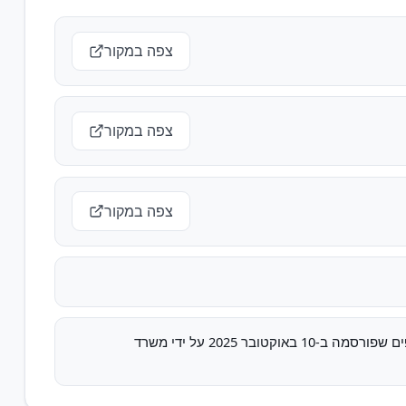
צפה במקור
צפה במקור
צפה במקור
רשימת האסירים והעצורים הבטחוניים המיועדים לשחרור במסגרת המתווה לשחרור חטופים שפורסמה ב-10 באוקטובר 2025 על ידי משרד