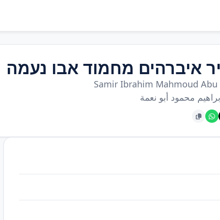
ר איברהים מחמוד אבו נעמה
Samir Ibrahim Mahmoud Abu
راهيم محمود أبو نعمة