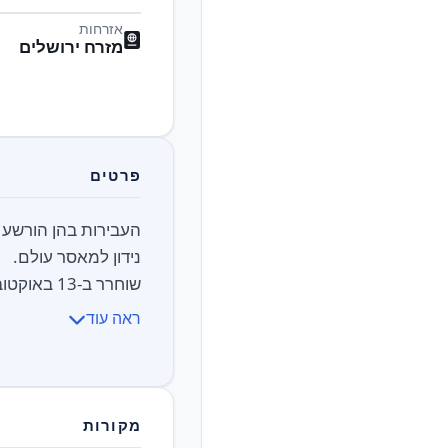
אזרחות
מזרח ירושלים
פרטים
שוחרר ב-13 באוקטובר 2025, לאחר 38 שנים בכלא, במסגרת העסקה לשחרור החטופ...
ראה עוד
מקורות