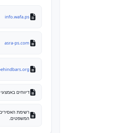
info.wafa.ps
asra-ps.com
behindbars.org
דיווחים באמצעי 
המשפטים.