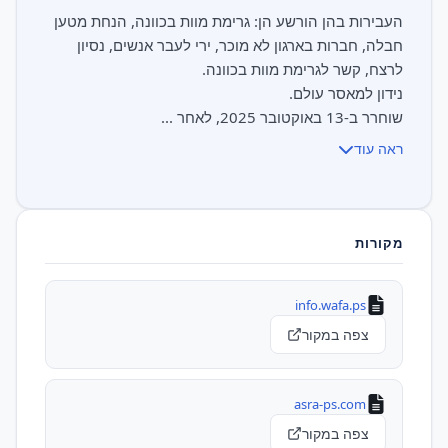
העבירות בהן הורשע הן: גרימת מוות בכוונה, הנחת מטען
חבלה, חברות בארגון לא מוכר, ירי לעבר אנשים, נסיון
שוחרר ב-13 באוקטובר 2025, לאחר ...
ראה עוד
מקורות
info.wafa.ps
צפה במקור
asra-ps.com
צפה במקור