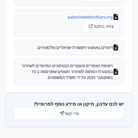
palestinebehindbars.org
צפה במקור
דיווחים באמצעי תקשורת ישראליים ופלסטיניים.
רשימת האסירים והעצורים הבטחוניים המיועדים לשחרור
במסגרת המתווה לשחרור חטופים שפורסמה ב-10
באוקטובר 2025 על ידי משרד המשפטים.
יש לכם עדכון, תיקון או מידע נוסף לפרופיל?
צרו קשר