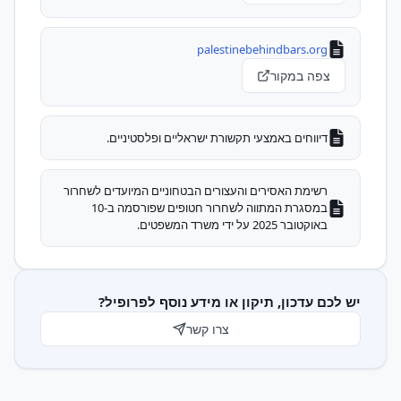
palestinebehindbars.org
צפה במקור
דיווחים באמצעי תקשורת ישראליים ופלסטיניים.
רשימת האסירים והעצורים הבטחוניים המיועדים לשחרור
במסגרת המתווה לשחרור חטופים שפורסמה ב-10
באוקטובר 2025 על ידי משרד המשפטים.
יש לכם עדכון, תיקון או מידע נוסף לפרופיל?
צרו קשר