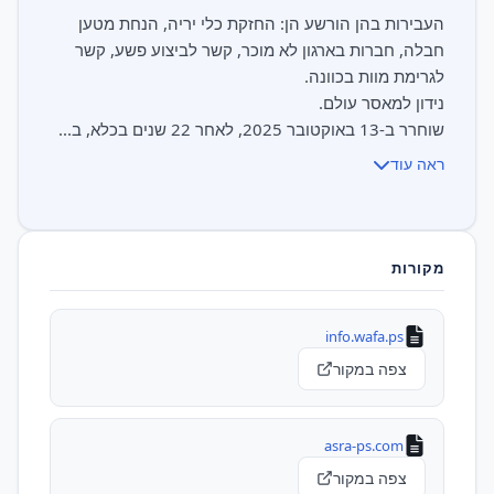
העבירות בהן הורשע הן: החזקת כלי יריה, הנחת מטען
חבלה, חברות בארגון לא מוכר, קשר לביצוע פשע, קשר
שוחרר ב-13 באוקטובר 2025, לאחר 22 שנים בכלא, ב...
ראה עוד
מקורות
info.wafa.ps
צפה במקור
asra-ps.com
צפה במקור