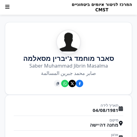
סאבר מוחמד ג'יברין מסאלמה
Saber Muhammad Jibrin Masalma
صابر محمد جبرين المسالمة
תאריך לידה
04/08/1981
מיקום
מחנה דהיישה
ארגון