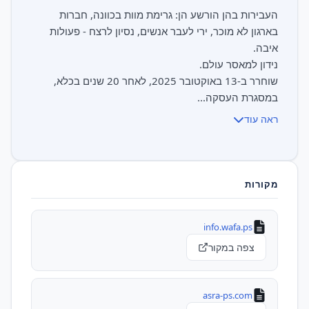
העבירות בהן הורשע הן: גרימת מוות בכוונה, חברות
בארגון לא מוכר, ירי לעבר אנשים, נסיון לרצח - פעולות
שוחרר ב-13 באוקטובר 2025, לאחר 20 שנים בכלא,
במסגרת העסקה...
ראה עוד
מקורות
info.wafa.ps
צפה במקור
asra-ps.com