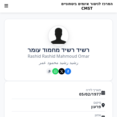
רשיד רשיד מחמוד עומר
Rashid Rashid Mahmoud Omar
رشيد رشيد محمود عمر
תאריך לידה
05/02/1977
מיקום
פרעון
ארגון