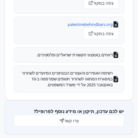
צפה במקור
palestinebehindbars.org
צפה במקור
דיווחים באמצעי תקשורת ישראליים ופלסטיניים.
רשימת האסירים והעצורים הבטחוניים המיועדים לשחרור
במסגרת המתווה לשחרור חטופים שפורסמה ב-10
באוקטובר 2025 על ידי משרד המשפטים.
יש לכם עדכון, תיקון או מידע נוסף לפרופיל?
צרו קשר