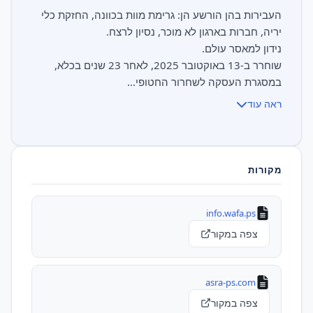
העבירות בהן הורשע הן: גרימת מוות בכוונה, החזקת כלי
שוחרר ב-13 באוקטובר 2025, לאחר 23 שנים בכלא,
במסגרת העסקה לשחרור החטופי...
ראה עוד
מקורות
info.wafa.ps
צפה במקור
asra-ps.com
צפה במקור