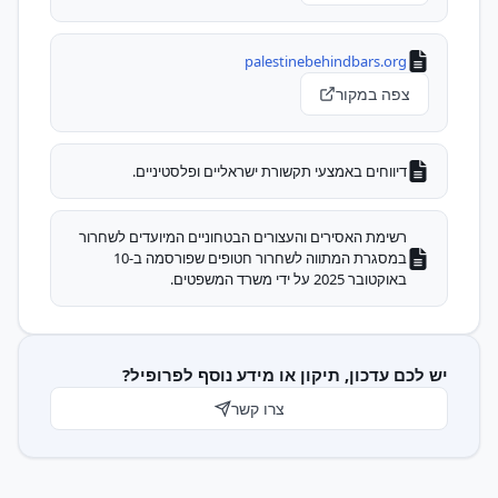
palestinebehindbars.org
צפה במקור
דיווחים באמצעי תקשורת ישראליים ופלסטיניים.
רשימת האסירים והעצורים הבטחוניים המיועדים לשחרור
במסגרת המתווה לשחרור חטופים שפורסמה ב-10
באוקטובר 2025 על ידי משרד המשפטים.
יש לכם עדכון, תיקון או מידע נוסף לפרופיל?
צרו קשר