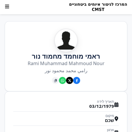
ראמי מוחמד מחמוד נור
Rami Muhammad Mahmoud Nour
رامي محمد محمود نور
תאריך לידה
03/12/1979
מיקום
שכם
ארגון