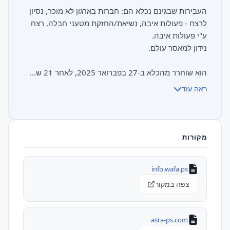
העבירות שבגינם נכלא הם: חברות בארגון לא מוכר, נסיון
לרצח - פעולות איבה, נשיאת/החזקת מטעני חבלה, רצח
הוא שוחרר מהכלא ב-27 בפברואר 2025, לאחר 21 ש...
ראה עוד
מקורות
info.wafa.ps
צפה במקור
asra-ps.com