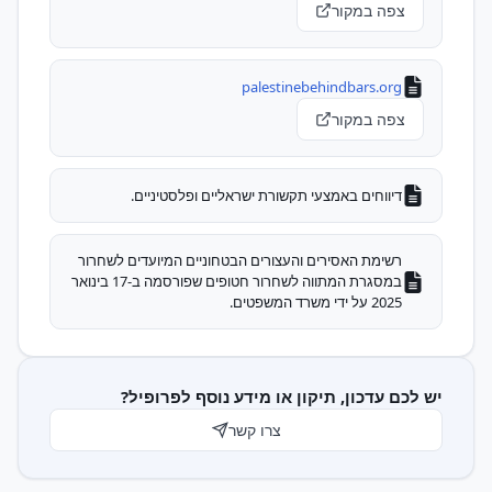
צפה במקור
palestinebehindbars.org
צפה במקור
דיווחים באמצעי תקשורת ישראליים ופלסטיניים.
רשימת האסירים והעצורים הבטחוניים המיועדים לשחרור
במסגרת המתווה לשחרור חטופים שפורסמה ב-17 בינואר
2025 על ידי משרד המשפטים.
יש לכם עדכון, תיקון או מידע נוסף לפרופיל?
צרו קשר