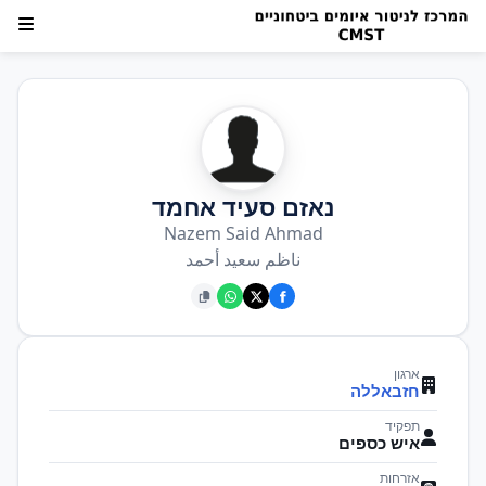
נאזם סעיד אחמד
Nazem Said Ahmad
ناظم سعيد أحمد
ארגון
חזבאללה
תפקיד
איש כספים
אזרחות