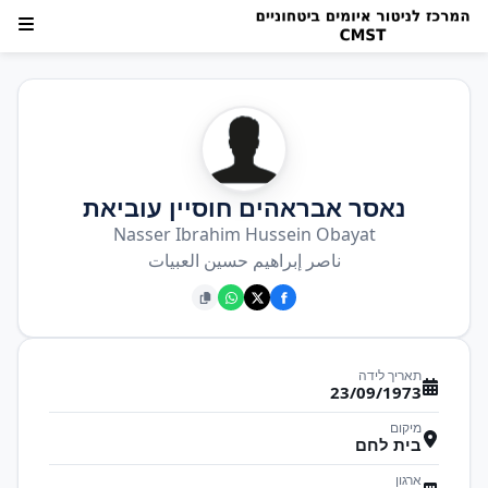
נאסר אבראהים חוסיין עוביאת
Nasser Ibrahim Hussein Obayat
ناصر إبراهيم حسين العبيات
תאריך לידה
23/09/1973
מיקום
בית לחם
ארגון