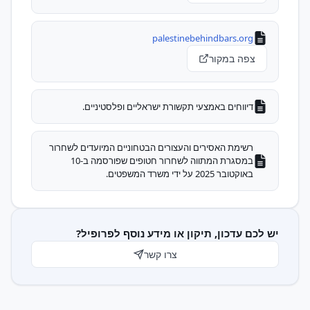
palestinebehindbars.org
צפה במקור
דיווחים באמצעי תקשורת ישראליים ופלסטיניים.
רשימת האסירים והעצורים הבטחוניים המיועדים לשחרור
במסגרת המתווה לשחרור חטופים שפורסמה ב-10
באוקטובר 2025 על ידי משרד המשפטים.
יש לכם עדכון, תיקון או מידע נוסף לפרופיל?
צרו קשר