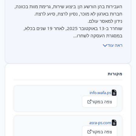
העבירות בהן הורשע הן: ביצוע שירות, גרימת מוות בכוונה,
שוחרר ב-13 באוקטובר 2025, לאחר 19 שנים בכלא,
במסגרת העסקה לשחרו...
ראה עוד
מקורות
info.wafa.ps
צפה במקור
asra-ps.com
צפה במקור