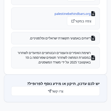
palestinebehindbars.org
צפה במקור
דיווחים באמצעי תקשורת ישראליים ופלסטיניים.
רשימת האסירים והעצורים הבטחוניים המיועדים לשחרור
במסגרת המתווה לשחרור חטופים שפורסמה ב-10
באוקטובר 2025 על ידי משרד המשפטים.
יש לכם עדכון, תיקון או מידע נוסף לפרופיל?
צרו קשר