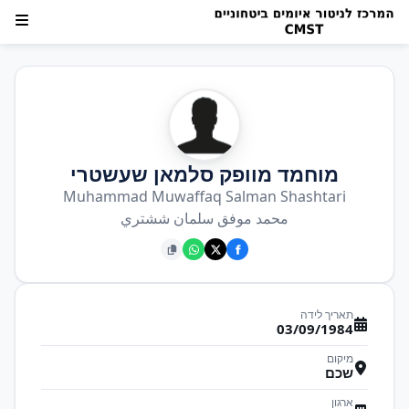
מוחמד מוופק סלמאן שעשטרי
Muhammad Muwaffaq Salman Shashtari
محمد موفق سلمان ششتري
תאריך לידה
03/09/1984
מיקום
שכם
ארגון