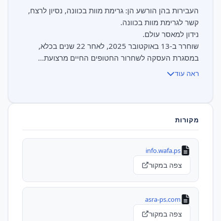
העבירות בהן הורשע הן: גרימת מוות בכוונה, נסיון לרצח,
שוחרר ב-13 באוקטובר 2025, לאחר 22 שנים בכלא,
במסגרת העסקה לשחרור החטופים החיים מרצועת...
ראה עוד
מקורות
info.wafa.ps
צפה במקור
asra-ps.com
צפה במקור