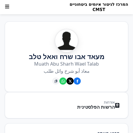
מעאד אבו שרח ואאל טלב
Muath Abu Sharh Wael Talab
معاذ أبو شرخ وائل طلب
אזרחות
הרשות הפלסטינית