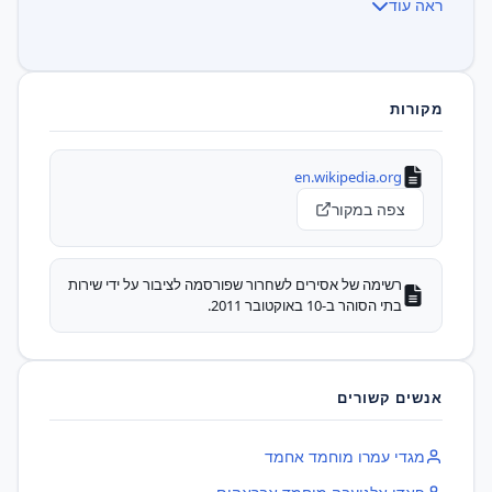
ראה עוד
מקורות
en.wikipedia.org
צפה במקור
רשימה של אסירים לשחרור שפורסמה לציבור על ידי שירות
בתי הסוהר ב-10 באוקטובר 2011.
אנשים קשורים
‫מגדי עמרו מוחמד אחמד‬‏