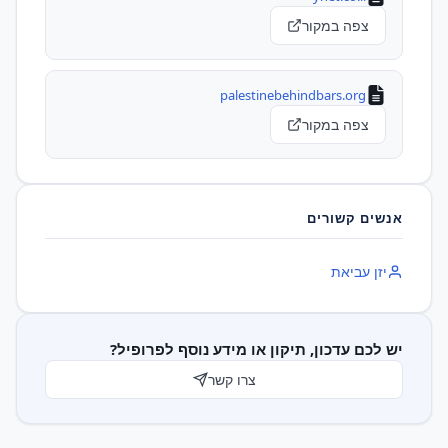
צפה במקור
palestinebehindbars.org
צפה במקור
אנשים קשורים
יזן עביאת
יש לכם עדכון, תיקון או מידע נוסף לפרופיל?
צרו קשר