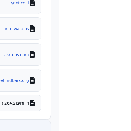
ynet.co.il
info.wafa.ps
asra-ps.com
behindbars.org
דיווחים באמצעי 