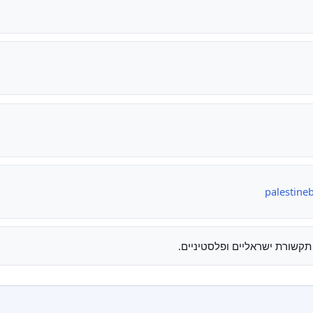
palestine
תקשורת ישראליים ופלסטיניים.