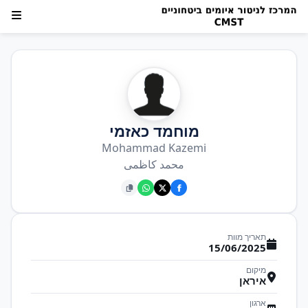
מוחמד כאזמי
Mohammad Kazemi
محمد کاظمی
תאריך מוות
15/06/2025
מיקום
איראן
ארגון