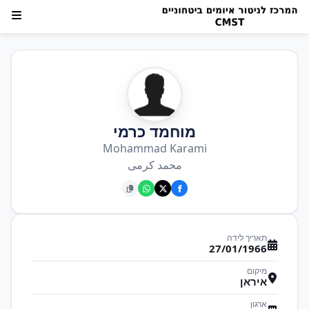
מוחמד כרמי
Mohammad Karami
محمد کرمی
תאריך לידה
27/01/1966
מיקום
איראן
ארגון