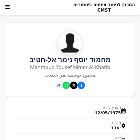
מחמוד יוסף נימר אל-חטיב
Mahmoud Yousef Nimer Al-Khatib
محمود يوسف نمر خطيب
תאריך לידה
12/05/1975
מיקום
יעבד
ארגון