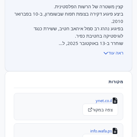
ביצע פיגוע דקירה בצומת תפוח שבשומרון, ב-10 בפברואר
בפיגוע נהרג רב סמל איהאב חטיב, ששירת כנגד
שוחרר ב-13 באוקטובר 2025, ל...
ראה עוד
מקורות
ynet.co.il
צפה במקור
info.wafa.ps