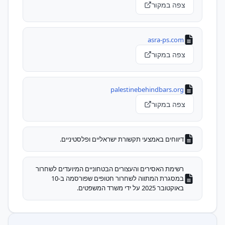
צפה במקור
asra-ps.com
צפה במקור
palestinebehindbars.org
צפה במקור
דיווחים באמצעי תקשורת ישראליים ופלסטיניים.
רשימת האסירים והעצורים הבטחוניים המיועדים לשחרור
במסגרת המתווה לשחרור חטופים שפורסמה ב-10
באוקטובר 2025 על ידי משרד המשפטים.