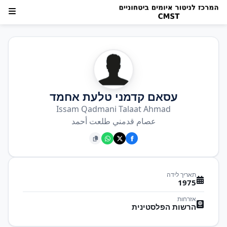
עסאם קדמני טלעת אחמד
Issam Qadmani Talaat Ahmad
عصام قدمني طلعت أحمد
תאריך לידה
1975
אזרחות
הרשות הפלסטינית