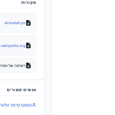
מקורות
alresalah.ps
.wikipedia.org
רשימה של אסירים לש
אנשים קשורים
‫עסאם קדמני טלעת‬