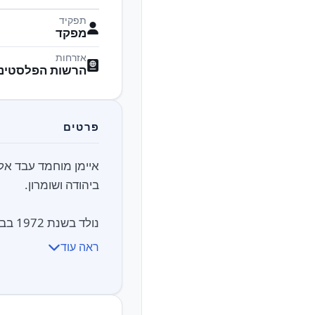
תפקיד
מפקד
אזרחות
הרשות הפלסטיני
פרטים
איימן מוחמד עבד אל
נולד בשנת 1972 בבית חנינא שבמזרח ירושלים....
ראה עוד