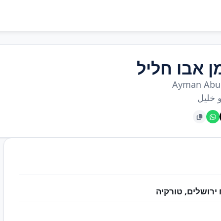
ן אבו חליל
Ayman Abu 
و خليل
 ירושלים, טורקיה