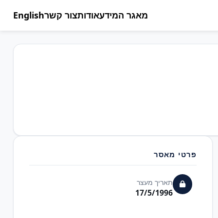
מאגר המידע
אודות
צור קשר
English
פרטי מאסר
תאריך מעצר
17/5/1996