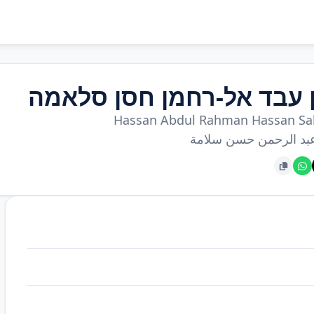
 עבד אל-רחמן חסן סלאמה
Hassan Abdul Rahman Hassan S
د الرحمن حسن سلامة