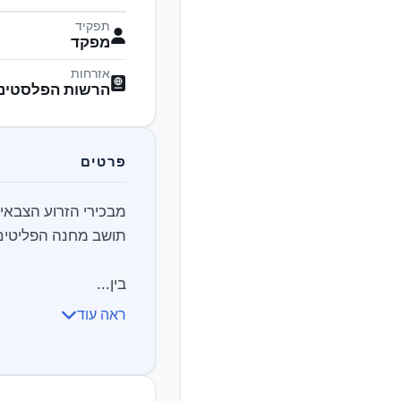
תפקיד
מפקד
אזרחות
הרשות הפלסטיני
פרטים
בין...
ראה עוד