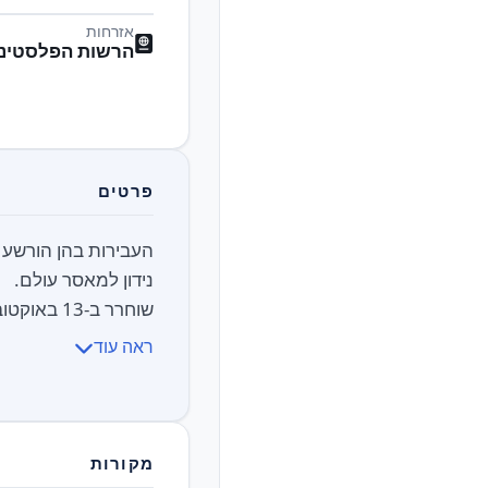
אזרחות
הרשות הפלסטיני
פרטים
שוחרר ב-13 באוקטובר 2025, לאחר 23 שנים בכלא, במ...
ראה עוד
מקורות