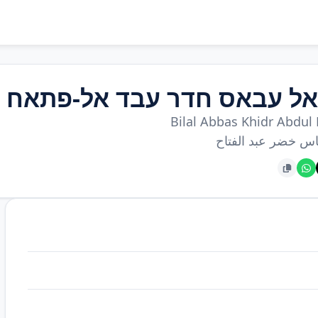
אל עבאס חדר עבד אל-פתאח
Bilal Abbas Khidr Abdul 
اس خضر عبد الفتاح