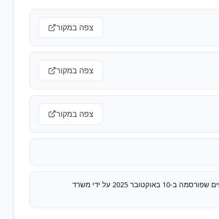
צפה במקור
צפה במקור
צפה במקור
רשימת האסירים והעצורים הבטחוניים המיועדים לשחרור במסגרת המתווה לשחרור חטופים שפורסמה ב-10 באוקטובר 2025 על ידי משרד