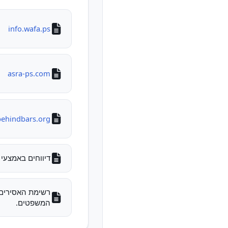
info.wafa.ps
asra-ps.com
behindbars.org
דיווחים באמצעי 
המשפטים.