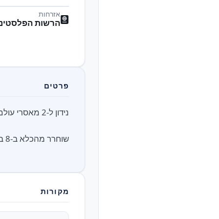
אזרחות
הרשות הפלסטיני
פרטים
שוחרר מהכלא ב-8 בפברואר 2025, אחרי 22 שנות מאסר, במסגרת הפעימה החמישית של עסקת החטופים.
מקורות