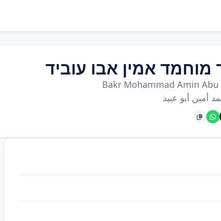
 מוחמד אמין אבו עוביד
Bakr Mohammad Amin Abu 
د أمين أبو عبيد