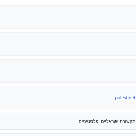
palestine
תקשורת ישראליים ופלסטיניים.