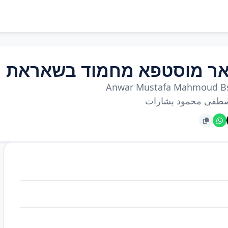
אר מוסטפא מחמוד בשאראת
Anwar Mustafa Mahmoud B
صطفى محمود بشارات