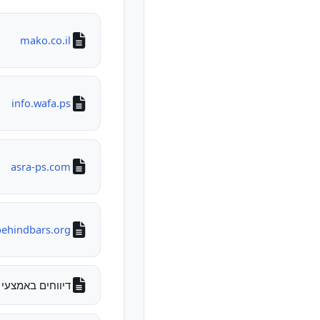
mako.co.il
info.wafa.ps
asra-ps.com
behindbars.org
דיווחים באמצעי 