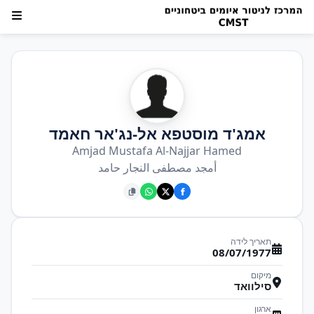
אמג'ד מוסטפא אל-נג'אר חאמד
Amjad Mustafa Al-Najjar Hamed
أمجد مصطفى النجار حامد
תאריך לידה
08/07/1977
מיקום
סילוואד
ארגון