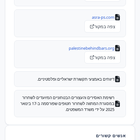
asra-ps.com
צפה במקור
palestinebehindbars.org
צפה במקור
דיווחים באמצעי תקשורת ישראליים ופלסטיניים.
רשימת האסירים והעצורים הבטחוניים המיועדים לשחרור
במסגרת המתווה לשחרור חטופים שפורסמה ב-17 בינואר
2025 על ידי משרד המשפטים.
אנשים קשורים