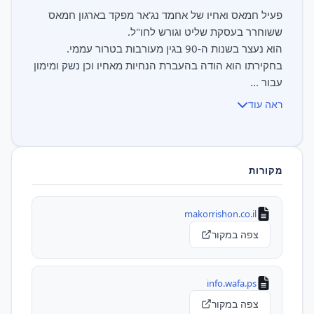
פעיל חמאס ואחיו של אחמד נג'אר מפקד בארגון חמאס
בחקירתו הוא הודה בהעברת הנחיות מאחיו וכן נשק ומימון
עבור ...
ראה עוד
מקורות
makorrishon.co.il
צפה במקור
info.wafa.ps
צפה במקור