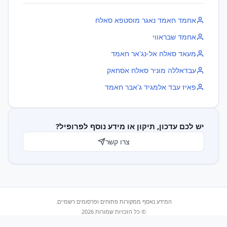
‫אחמד חאמד נאגר מוסטפא סאלח‬‏
אחמד שבראווי
מעאד סאלח אל-נג'אר חאמד
עבדאללה מוניר סאלח אסחאק
פאיז עבד אלמגיד ג'אבר חאמד
יש לכם עדכון, תיקון או מידע נוסף לפרופיל?
צרו קשר
המידע נאסף ממקורות פתוחים ופרסומים רשמיים.
© כל הזכויות שמורות 2026