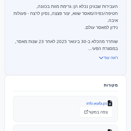
העבירות שבגינן נכלא הן: גרימת מוות בכוונה,
חטיפה/כפיה/מאסר שווא, יצור פצצה, נסיון לרצח - פעולות
שוחרר מהכלא ב-30 בינואר 2025 לאחר 23 שנות מאסר,
במסגרת הפעי...
ראה עוד
מקורות
info.wafa.ps
צפה במקור