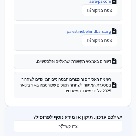
asra-ps.com
צפה במקור
palestinebehindbars.org
צפה במקור
דיווחים באמצעי תקשורת ישראליים ופלסטיניים.
רשימת האסירים והעצורים הבטחוניים המיועדים לשחרור
במסגרת המתווה לשחרור חטופים שפורסמה ב-17 בינואר
2025 על ידי משרד המשפטים.
יש לכם עדכון, תיקון או מידע נוסף לפרופיל?
צרו קשר