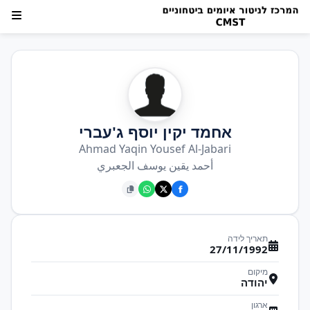
אחמד יקין יוסף ג'עברי
Ahmad Yaqin Yousef Al-Jabari
أحمد يقين يوسف الجعبري
תאריך לידה
27/11/1992
מיקום
יהודה
ארגון