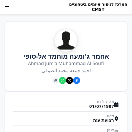
אחמד ג'ומעה מוחמד אל-סופי
Ahmad Jum'a Muhammad Al-Soufi
احمد جمعه محمد الصوفي
תאריך לידה
01/07/1987
מיקום
רצועת עזה
ארגון