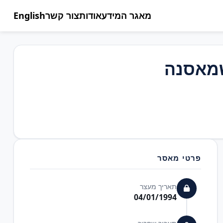
מאגר המידע
אודות
צור קשר
English
שמאסנה
פרטי מאסר
תאריך מעצר
04/01/1994