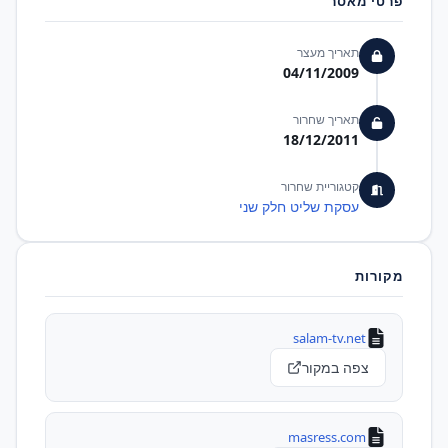
פרטי מאסר
תאריך מעצר
04/11/2009
תאריך שחרור
18/12/2011
קטגוריית שחרור
עסקת שליט חלק שני
מקורות
salam-tv.net
צפה במקור
masress.com