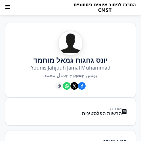
יונס גחגוח גמאל מוחמד
Younis Jahjouh Jamal Muhammad
يونس جحجوح جمال محمد
אזרחות
הרשות הפלסטינית