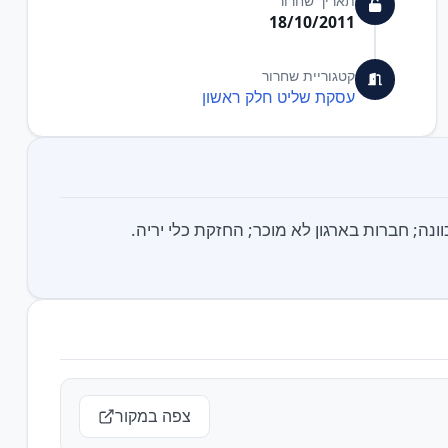
תאריך שחרור
18/10/2011
קטגוריית שחרור
עסקת שליט חלק ראשון
נה; חברות בארגון לא מוכר; החזקת כלי יריה.
צפה במקור