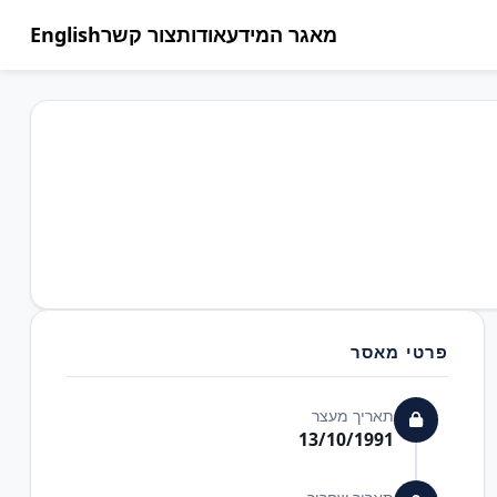
מאגר המידע
אודות
צור קשר
English
פרטי מאסר
תאריך מעצר
13/10/1991