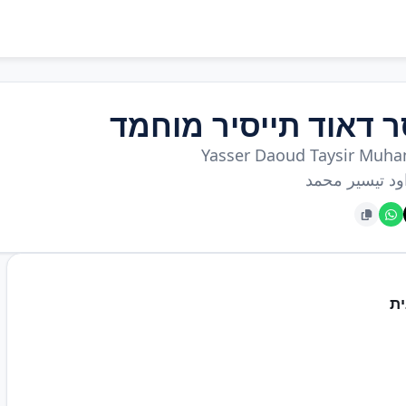
ר דאוד תייסיר מוחמד
Yasser Daoud Taysir Mu
ود تيسير محمد
ת