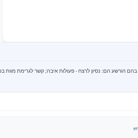
הם הורשע הם: נסיון לרצח - פעולות איבה; קשר לגרימת מוות בכוו
en