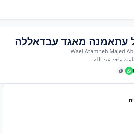
ל עתאמנה מאגד עבדאללה
Wael Atamneh Majed Ab
امنة ماجد عبد الله
ת