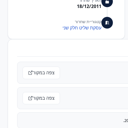
תאריך שחרור
18/12/2011
קטגוריית שחרור
עסקת שליט חלק שני
צפה במקור
צפה במקור