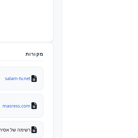
מקורות
salam-tv.net
masress.com
רשימה של אסירים לש