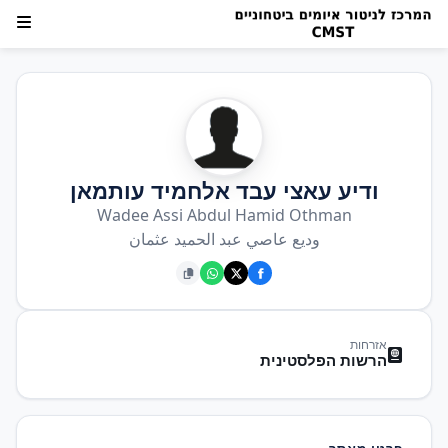
ודיע עאצי עבד אלחמיד עותמאן
Wadee Assi Abdul Hamid Othman
وديع عاصي عبد الحميد عثمان
אזרחות
הרשות הפלסטינית