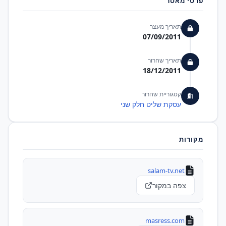
פרטי מאסר
תאריך מעצר
07/09/2011
תאריך שחרור
18/12/2011
קטגוריית שחרור
עסקת שליט חלק שני
מקורות
salam-tv.net
צפה במקור
masress.com