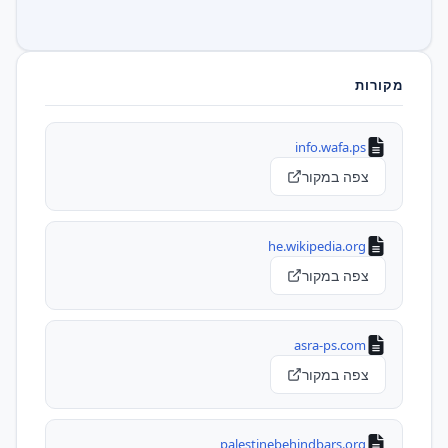
מקורות
info.wafa.ps
צפה במקור
he.wikipedia.org
צפה במקור
asra-ps.com
צפה במקור
palestinebehindbars.org