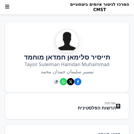
תייסיר סלימאן חמדאן מוחמד
Taysir Suleiman Hamdan Muhammad
تيسير سليمان حمدان محمد
אזרחות
הרשות הפלסטינית