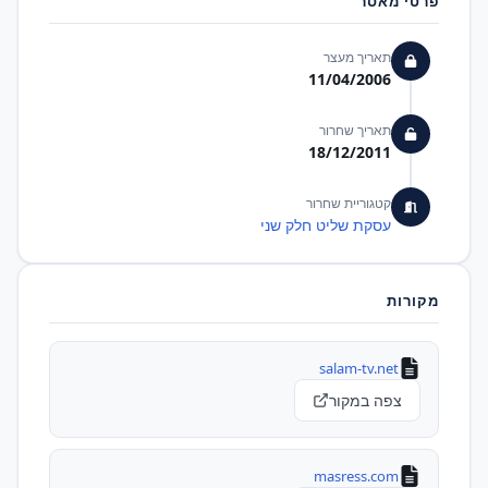
פרטי מאסר
תאריך מעצר
11/04/2006
תאריך שחרור
18/12/2011
קטגוריית שחרור
עסקת שליט חלק שני
מקורות
salam-tv.net
צפה במקור
masress.com