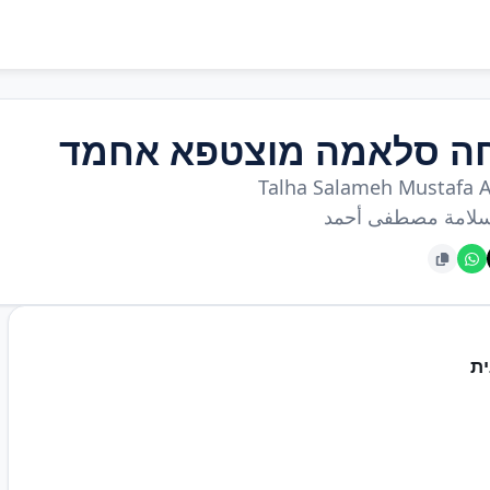
ה סלאמה מוצטפא אחמד
Talha Salameh Mustafa
لامة مصطفى أحمد
ת