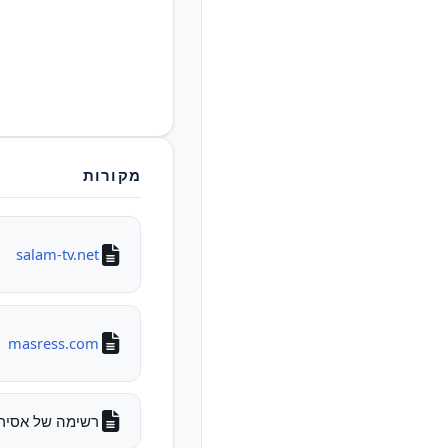
מקורות
salam-tv.net
masress.com
רשימה של אסירים לש