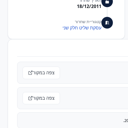
תאריך שחרור
18/12/2011
קטגוריית שחרור
עסקת שליט חלק שני
צפה במקור
צפה במקור