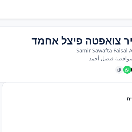
ר צואפטה פיצל אחמד
Samir Sawafta Faisal
وافطة فيصل أحمد
ת