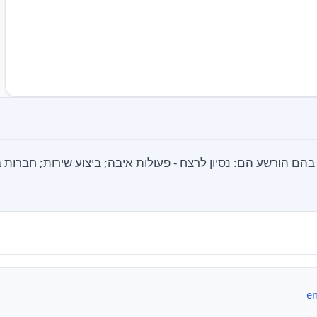
הם הורשע הם: נסיון לרצח - פעולות איבה; ביצוע שירות; חברות ב
en