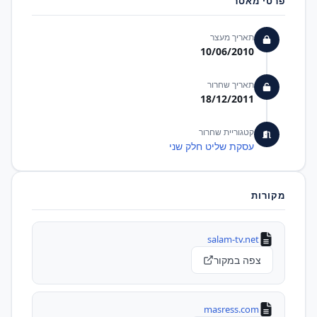
פרטי מאסר
תאריך מעצר
10/06/2010
תאריך שחרור
18/12/2011
קטגוריית שחרור
עסקת שליט חלק שני
מקורות
salam-tv.net
צפה במקור
masress.com