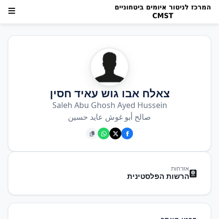
צאלח אבו גוש עאיד חסין
Saleh Abu Ghosh Ayed Hussein
صالح أبو غوش عايد حسين
אזרחות
הרשות הפלסטינית