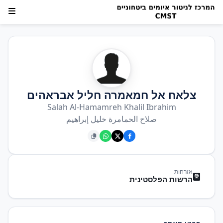
צלאח אל חמאמרה חליל אבראהים
Salah Al-Hamamreh Khalil Ibrahim
صلاح الحمامرة خليل إبراهيم
אזרחות
הרשות הפלסטינית