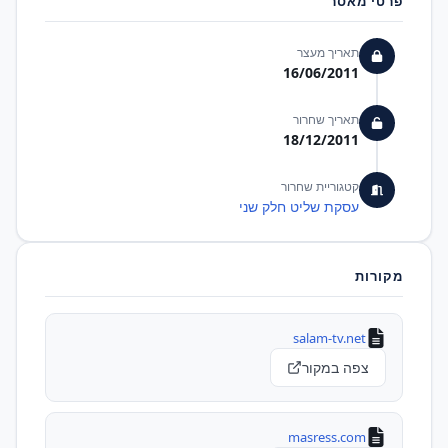
פרטי מאסר
תאריך מעצר
16/06/2011
תאריך שחרור
18/12/2011
קטגוריית שחרור
עסקת שליט חלק שני
מקורות
salam-tv.net
צפה במקור
masress.com