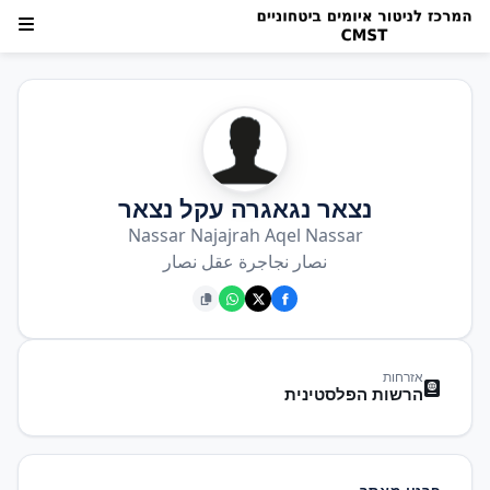
נצאר נגאגרה עקל נצאר
Nassar Najajrah Aqel Nassar
نصار نجاجرة عقل نصار
אזרחות
הרשות הפלסטינית