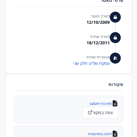
פרטי מאסר
תאריך מעצר
12/10/2009
תאריך שחרור
18/12/2011
קטגוריית שחרור
עסקת שליט חלק שני
מקורות
salam-tv.net
צפה במקור
masress.com