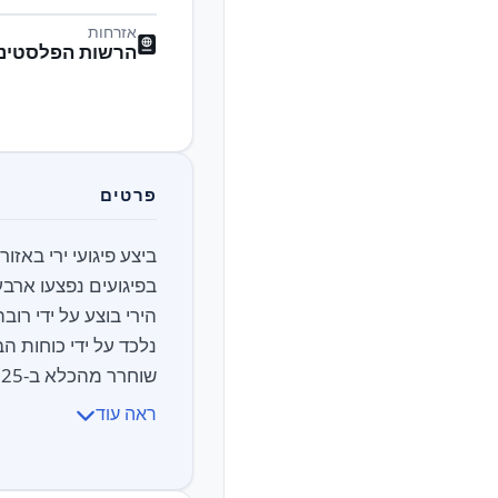
אזרחות
הרשות הפלסטיני
פרטים
שוחרר מהכלא ב-25 בינואר 2025 לאחר 9 שנות מאסר, ב...
ראה עוד