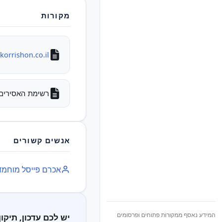
מקורות
orrishon.co.il
רשימת האסירים והעצו
אנשים קשורים
אכרם פייסל מוחמד 
המידע נאסף ממקורות פתוחים ופרסומים
יש לכם עדכון, תיקון