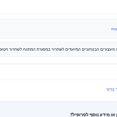
mak
רים הבטחוניים המיועדים לשחרור במסגרת המתווה לשחרור חטופים שפורסמה ב-17 בינואר 2025 על
בדווי
 או מידע נוסף לפרופיל?