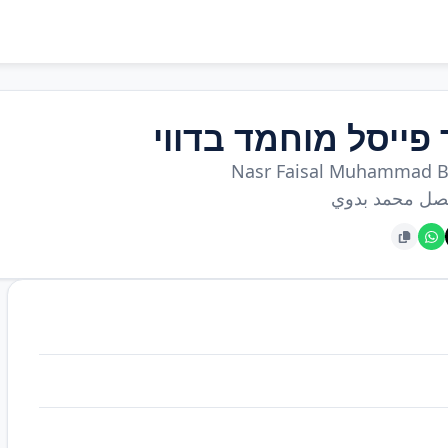
פייסל מוחמד בדווי
Nasr Faisal Muhammad 
صل محمد بدوي