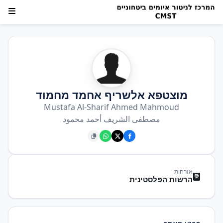
מוצטפא אלשריף אחמד מחמוד
Mustafa Al-Sharif Ahmed Mahmoud
مصطفى الشريف أحمد محمود
אזרחות
הרשות הפלסטינית