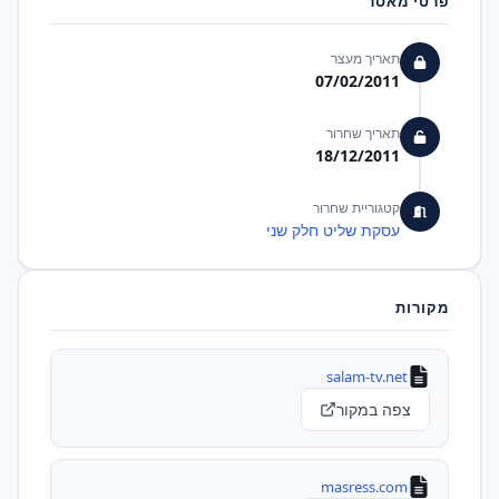
פרטי מאסר
תאריך מעצר
07/02/2011
תאריך שחרור
18/12/2011
קטגוריית שחרור
עסקת שליט חלק שני
מקורות
salam-tv.net
צפה במקור
masress.com