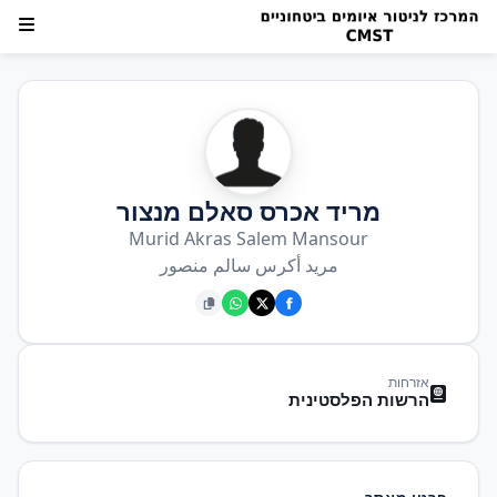
מריד אכרס סאלם מנצור
Murid Akras Salem Mansour
مريد أكرس سالم منصور
אזרחות
הרשות הפלסטינית