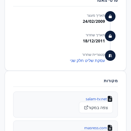
פרטי מאסר
תאריך מעצר
24/02/2009
תאריך שחרור
18/12/2011
קטגוריית שחרור
עסקת שליט חלק שני
מקורות
salam-tv.net
צפה במקור
masress.com