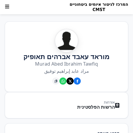
מוראד עאבד אברהים תאופיק
Murad Abed Ibrahim Tawfiq
مراد عابد إبراهيم توفيق
אזרחות
הרשות הפלסטינית